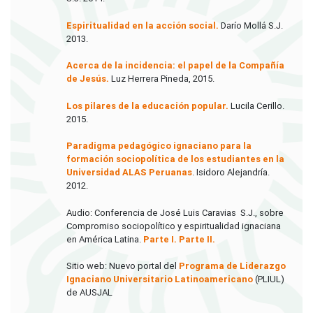
Espiritualidad en la acción social.
Darío Mollá S.J.
2013.
Acerca de la incidencia: el papel de la Compañía
de Jesús.
Luz Herrera Pineda, 2015.
Los pilares de la educación popular.
Lucila Cerillo.
2015.
Paradigma pedagógico ignaciano para la
formación sociopolítica de los estudiantes en la
Universidad ALAS Peruanas
. Isidoro Alejandría.
2012.
Audio: Conferencia de José Luis Caravias S.J., sobre
Compromiso sociopolítico y espiritualidad ignaciana
en América Latina.
Parte I.
Parte II.
Sitio web: Nuevo portal del
Programa de Liderazgo
Ignaciano Universitario Latinoamericano
(PLIUL)
de AUSJAL