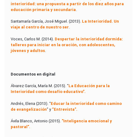
interioridad: una propuesta a partir de los diez años para
educación primaria y secundaria
.
Santamaría García, José Miguel. (2013).
La Interioridad. Un
viaje al centro de nuestro ser
.
Voces, Carlos M. (2014).
Despertar la interioridad dormida:
talleres para iniciar en la oración, con adolescentes,
jóvenes y adultos
.
Documentos en digital
Álvarez García, María M. (2015). “
La Educación para la
Interioridad como desafío educativo”.
Andrés, Elena (2013). “
Educar la interioridad como camino
de evangelización
” y
“Entrevista”.
Ávila Blanco, Antonio (2015).
"Inteligencia emocional y
pastoral".