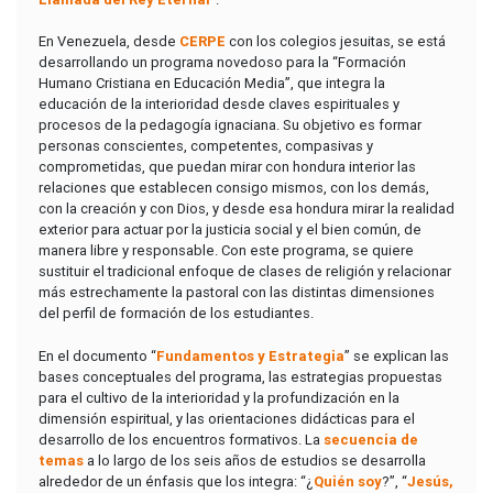
En Venezuela, desde
CERPE
con los colegios jesuitas, se está
desarrollando un programa novedoso para la “Formación
Humano Cristiana en Educación Media”, que integra la
educación de la interioridad desde claves espirituales y
procesos de la pedagogía ignaciana. Su objetivo es formar
personas conscientes, competentes, compasivas y
comprometidas, que puedan mirar con hondura interior las
relaciones que establecen consigo mismos, con los demás,
con la creación y con Dios, y desde esa hondura mirar la realidad
exterior para actuar por la justicia social y el bien común, de
manera libre y responsable. Con este programa, se quiere
sustituir el tradicional enfoque de clases de religión y relacionar
más estrechamente la pastoral con las distintas dimensiones
del perfil de formación de los estudiantes.
En el documento “
Fundamentos y Estrategia
” se explican las
bases conceptuales del programa, las estrategias propuestas
para el cultivo de la interioridad y la profundización en la
dimensión espiritual, y las orientaciones didácticas para el
desarrollo de los encuentros formativos. La
secuencia de
temas
a lo largo de los seis años de estudios se desarrolla
alrededor de un énfasis que los integra: “¿
Quién soy
?”, “
Jesús,