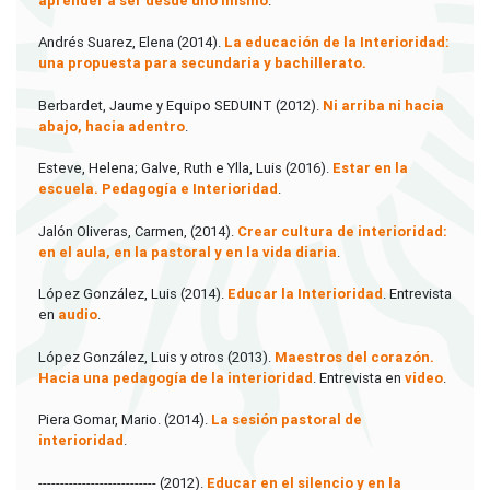
aprender a ser desde uno mismo
.
Andrés Suarez, Elena (2014).
La educación de la Interioridad:
una propuesta para secundaria y bachillerato.
Berbardet, Jaume y Equipo SEDUINT (2012).
Ni arriba ni hacia
abajo, hacia adentro
.
Esteve, Helena; Galve, Ruth e Ylla, Luis (2016).
Estar en la
escuela. Pedagogía e Interioridad
.
Jalón Oliveras, Carmen, (2014).
Crear cultura de interioridad:
en el aula, en la pastoral y en la vida diaria
.
López González, Luis (2014).
Educar la Interioridad
. Entrevista
en
audio
.
López González, Luis y otros (2013).
Maestros del corazón.
Hacia una pedagogía de la interioridad
. Entrevista en
video
.
Piera Gomar, Mario. (2014).
La sesión pastoral de
interioridad
.
--------------------------- (2012).
Educar en el silencio y en la