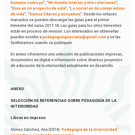
humano como yo
”, “
Mi mundo interior y mis relaciones
”,
“
Dios en mi proyecto de vida
”, “
Lo social en mi compromiso
de vida
”, “
Somos líderes y actuamos
”. Desde los enlaces
marcados se pueden descargar las guías para el primer
trimestre del curso 2017-18. Las guías para los otros trimestres
están en proceso de revisión. Los interesados en obtenerlas
pueden escribir a
pedagogiaignaciana@gmail.com
y se las
facilitaremos cuando se publiquen.
En anexo ofrecemos una selección de publicaciones impresas,
documentos en digital e información sobre diversos proyectos
de educación de la interioridad actualmente en desarrollo.
ANEXO
SELECCIÓN DE REFERENCIAS SOBRE PEDAGOGÍA DE LA
INTERIORIDAD
Libros en impreso
Alonso Sánchez, Ana (2014).
Pedagogía de la interioridad: