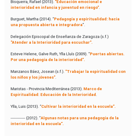
Bisquerra, Rafael (2013).
"Educación emocional e
interioridad en infancia y juventud en riesgo"
.
Burguet, Martha (2014). “
Pedagogía y espiritualidad: hacia
una propuesta abierta e integradora
”.
Delegación Episcopal de Enseñanza de Zaragoza (s.f.)
"Atender a la Interioridad para escuchar".
Esteve Helene, Galve Ruth, Ylla Lluís (2009). “
Puertas abiertas.
Por una pedagogía de la interioridad”.
Manzanos Báez, Josean (s.f.).
"Trabajar la espiritualidad con
los niños y los jóvenes"
.
Maristas - Provincia Mediterránea (2013).
Marco de
Espiritualidad:
Educación de la Interioridad
.
Ylla, Luis (2013). “
Cultivar la interioridad en la escuela”.
------------ (2012). “
Algunas notas para una pedagogía de la
interioridad en la escuela”.