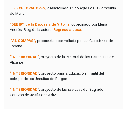
"I"- EXPLORADORES
,
desarrollado en colegios de la Compañía
de María.
"DEBIR"
, de la Diócesis de Vitoria
, coordinado por Elena
Andrés. Blog de la autora:
Regreso a casa.
“AL COMPÁS”
,
propuesta desarrollada por las Claretianas de
España.
“INTERIORIDAD”
, proyecto de la Pastoral de las Carmelitas de
Alicante.
“INTERIORIDAD”
, proyecto para la Educación Infantil del
colegio de los Jesuitas de Burgos.
“INTERIORIDAD
”
, proyecto de las Esclavas del Sagrado
Corazón de Jesús de Cádiz.