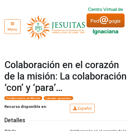
Menu
Colaboración en el corazón
de la misión: La colaboración
‘con’ y ‘para’…
Colaboración en Misión
Laicado ignaciano
Recurso disponible en:
Español
Detalles