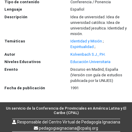
Tipo de contenido
Conferencia / Ponencia
Lenguaje
Español
Descripción
Idea de universidad. Idea de
universidad católica. Idea de
universidad jesuítica. Identidad y
misión.
Temáticas
Identidad y Misión
;
Espiritualidad
;
Autor
Kolvenbach S.J., P.H.
Niveles Educativos
Educación Universitaria
Evento
Discurso en Madrid, España
(Versión con guía de estudios
publicada por la UNIJES)
Fecha de publicación
1991
Un servicio de la Conferencia de Provinciales en América Latina y El
Caribe (CPAL)
Responsable del Centro Virtual de Pedagogía Ignaciana
pedagogiaignaciana@cpalsj.org