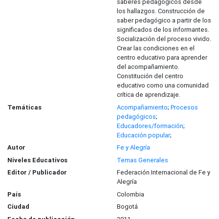
saberes pedagógicos desde
los hallazgos. Construcción de
saber pedagógico a partir de los
significados de los informantes.
Socialización del proceso vivido.
Crear las condiciones en el
centro educativo para aprender
del acompañamiento.
Constitución del centro
educativo como una comunidad
crítica de aprendizaje.
Temáticas
Acompañamiento
;
Procesos
pedagógicos
;
Educadores/formación
;
Educación popular
;
Autor
Fe y Alegría
Niveles Educativos
Temas Generales
Editor / Publicador
Federación Internacional de Fe y
Alegría
País
Colombia
Ciudad
Bogotá