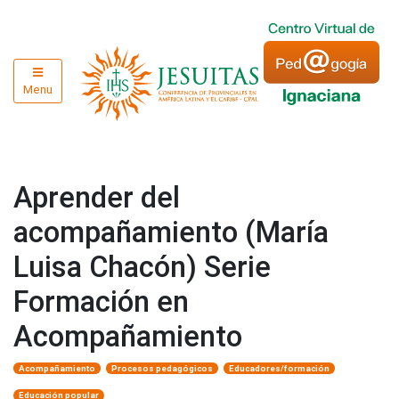
Menu
Aprender del
acompañamiento (María
Luisa Chacón) Serie
Formación en
Acompañamiento
Acompañamiento
Procesos pedagógicos
Educadores/formación
Educación popular