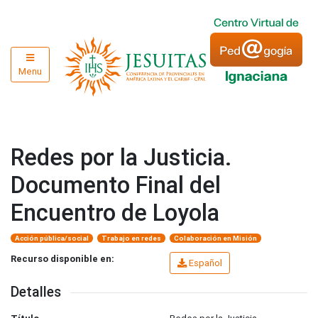
Menu
Redes por la Justicia.
Documento Final del
Encuentro de Loyola
Acción pública/social
Trabajo en redes
Colaboración en Misión
Recurso disponible en:
Español
Detalles