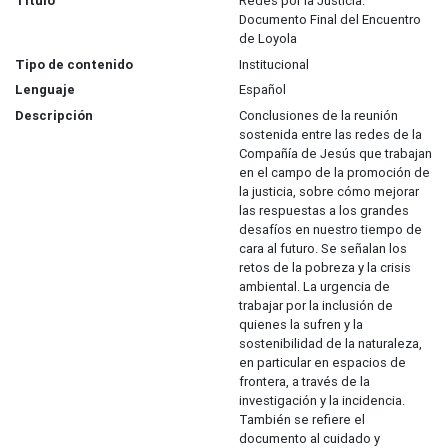
Título
Redes por la Justicia.
Documento Final del Encuentro
de Loyola
Tipo de contenido
Institucional
Lenguaje
Español
Descripción
Conclusiones de la reunión
sostenida entre las redes de la
Compañía de Jesús que trabajan
en el campo de la promoción de
la justicia, sobre cómo mejorar
las respuestas a los grandes
desafíos en nuestro tiempo de
cara al futuro. Se señalan los
retos de la pobreza y la crisis
ambiental. La urgencia de
trabajar por la inclusión de
quienes la sufren y la
sostenibilidad de la naturaleza,
en particular en espacios de
frontera, a través de la
investigación y la incidencia.
También se refiere el
documento al cuidado y