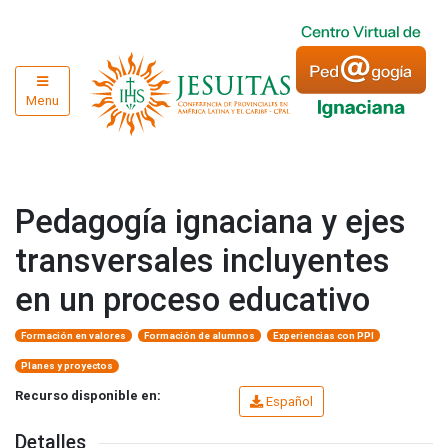
Menu
Pedagogía ignaciana y ejes
transversales incluyentes
en un proceso educativo
Formación en valores
Formación de alumnos
Experiencias con PPI
Planes y proyectos
Recurso disponible en:
Español
Detalles