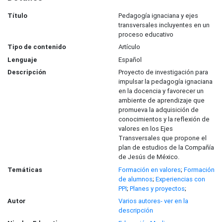
Título
Pedagogía ignaciana y ejes
transversales incluyentes en un
proceso educativo
Tipo de contenido
Artículo
Lenguaje
Español
Descripción
Proyecto de investigación para
impulsar la pedagogía ignaciana
en la docencia y favorecer un
ambiente de aprendizaje que
promueva la adquisición de
conocimientos y la reflexión de
valores en los Ejes
Transversales que propone el
plan de estudios de la Compañía
de Jesús de México.
Temáticas
Formación en valores
;
Formación
de alumnos
;
Experiencias con
PPI
;
Planes y proyectos
;
Autor
Varios autores- ver en la
descripción