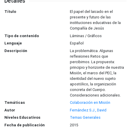
Detalles
Título
El papel del laicado en el
presente y futuro de las
instituciones educativas de la
Compañía de Jesús
Tipo de contenido
Láminas / Gráficos
Lenguaje
Español
Descripción
La problemática. Algunas
reflexiones Retos que
percibimos. La propuesta:
principio y horizonte de nuestra
Misión, el marco del PEC, la
identidad del nuevo sujeto
apostólico, la organización
concreta del Cuerpo.
Consideraciones adicionales.
Temáticas
Colaboración en Misión
Autor
Fernández S.J., David
Niveles Educativos
Temas Generales
Fecha de publicación
2015