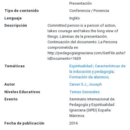
Presentación
Tipo de contenido
Conferencia / Ponencia
Lenguaje
Inglés
Descripción
Committed person is a person of action,
takes courage and takes the long view of
things. Láminas de la presentación.
Continuación del documento: La Persona
comprometida en:
http://pedagogiaignaciana.com/GetFile.ashx?
IdDocumento=1639
Temáticas
Espiritualidad
;
Características de
la educación y pedagogía
;
Formación de alumnos
;
Autor
Carver S.J., Joseph
Niveles Educativos
Temas Generales
Evento
Seminario Internacional de
Pedagogía y Espiritualidad
Ignaciana (SIPEI) España:
Manresa.
Fecha de publicación
2014