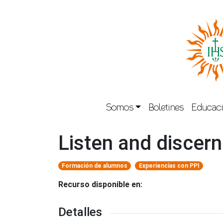
Somos
Boletines
Educaci
Listen and discern
Formación de alumnos
Experiencias con PPI
Recurso disponible en:
Detalles