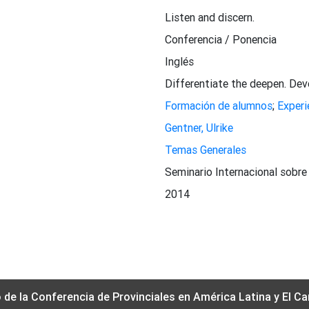
Listen and discern.
Conferencia / Ponencia
Inglés
Differentiate the deepen. Deve
Formación de alumnos
;
Experi
Gentner, Ulrike
Temas Generales
Seminario Internacional sobre
2014
o de la Conferencia de Provinciales en América Latina y El Ca