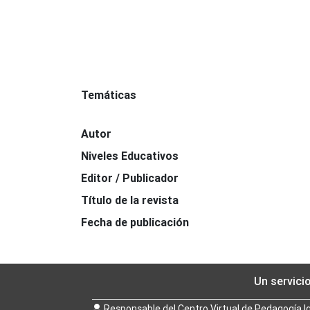
Temáticas
Autor
Niveles Educativos
Editor / Publicador
Título de la revista
Fecha de publicación
Un servici
Responsable del Centro Virtual de Pedagogía I