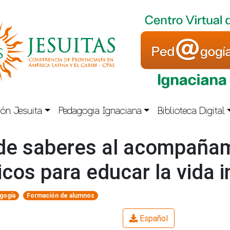
ón Jesuita
Pedagogia Ignaciana
Biblioteca Digital
 de saberes al acompañami
os para educar la vida in
agogía
Formación de alumnos
Español