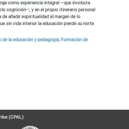
zaje como experiencia integral —que involucra
olo cognición—, y en el propio itinerario personal
 de añadir espiritualidad al margen de lo
e sin vida interior la educación pierde su norte.
s de la educación y pedagogía
;
Formación de
ribe (CPAL)