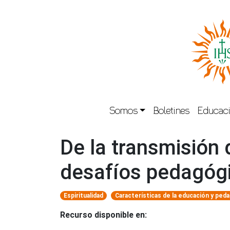
Somos
Boletines
Educaci
De la transmisión
desafíos pedagógic
Espiritualidad
Características de la educación y ped
Recurso disponible en: