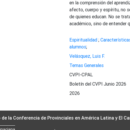
en la comprensión del aprendi
afecto, cuerpo y espíritu, no s
de quienes educan. No se trata
académico, sino de entender qu
Espiritualidad
;
Característica
alumnos
;
Velásquez, Luis F.
Temas Generales
CVPI-CPAL
Boletín del CVPI Junio 2026
2026
o de la Conferencia de Provinciales en América Latina y El Ca
gnaciana