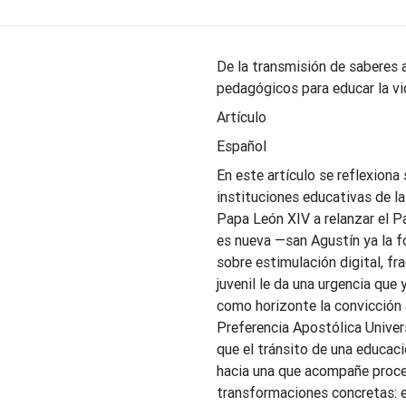
De la transmisión de saberes 
pedagógicos para educar la vid
Artículo
Español
En este artículo se reflexiona 
instituciones educativas de la
Papa León XIV a relanzar el P
es nueva —san Agustín ya la fo
sobre estimulación digital, fr
juvenil le da una urgencia qu
como horizonte la convicción a
Preferencia Apostólica Univer
que el tránsito de una educac
hacia una que acompañe proce
transformaciones concretas: e