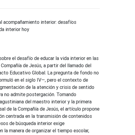
al acompañamiento interior: desafíos
a interior hoy
sobre el desafío de educar la vida interior en las
 Compañía de Jesús, a partir del llamado del
acto Educativo Global. La pregunta de fondo no
rmuló en el siglo IV—, pero el contexto de
agmentación de la atención y crisis de sentido
e ya no admite postergación. Tomando
gustiniana del maestro interior y la primera
sal de la Compañía de Jesús, el artículo propone
ión centrada en la transmisión de contenidos
sos de búsqueda interior exige
n la manera de organizar el tiempo escolar,