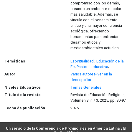
compromiso con los demás,
creando un ambiente escolar
más saludable. Además, se
vincula con el pensamiento
crítico y una mayor conciencia
ecológica, ofreciendo
herramientas para enfrentar
desafíos éticos y
medioambientales actuales.
Temáticas
Espiritualidad
;
Educación de la
Fe
;
Pastoral educativa
;
Autor
Varios autores- ver en la
descripción
Niveles Educativos
Temas Generales
Título de la revista
Revista de Educación Religiosa,
Volumen 3, n.º 3, 2025, pp. 80-97
Fecha de publicación
2025
Un servicio de la Conferencia de Provinciales en América Latina y El