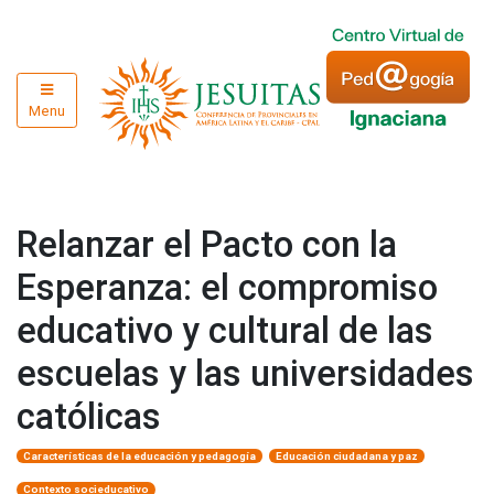
Menu
Relanzar el Pacto con la
Esperanza: el compromiso
educativo y cultural de las
escuelas y las universidades
católicas
Características de la educación y pedagogía
Educación ciudadana y paz
Contexto socieducativo