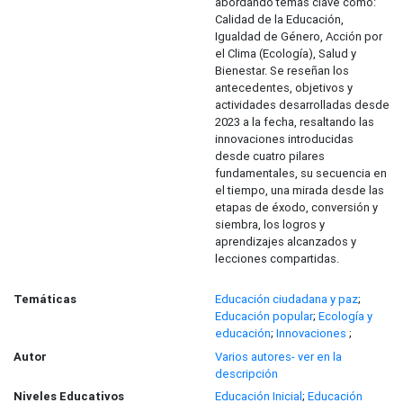
abordando temas clave como:
Calidad de la Educación,
Igualdad de Género, Acción por
el Clima (Ecología), Salud y
Bienestar. Se reseñan los
antecedentes, objetivos y
actividades desarrolladas desde
2023 a la fecha, resaltando las
innovaciones introducidas
desde cuatro pilares
fundamentales, su secuencia en
el tiempo, una mirada desde las
etapas de éxodo, conversión y
siembra, los logros y
aprendizajes alcanzados y
lecciones compartidas.
Temáticas
Educación ciudadana y paz
;
Educación popular
;
Ecología y
educación
;
Innovaciones
;
Autor
Varios autores- ver en la
descripción
Niveles Educativos
Educación Inicial
;
Educación