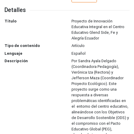
Detalles
Título
Proyecto de Innovación
Educativa Integral en el Centro
Educativo Glend Side, Fe y
Alegría Ecuador
Tipo de contenido
Artículo
Lenguaje
Español
Descripción
Por Sandra Ayala Delgado
(Coordinadora Pedagogía),
Verónica Iza (Rectora) y
Jefferson Maza (Coordinador
Proyecto Ecológico). Este
proyecto surge como una
respuesta a diversas
problemáticas identificadas en
el entorno del centro educativo,
alineándose con los Objetivos
de Desarrollo Sostenible (ODS) y
el compromiso con el Pacto
Educativo Global (PEG),