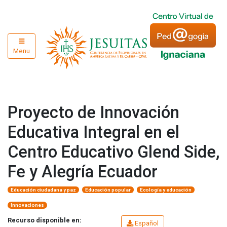
Menu
Proyecto de Innovación
Educativa Integral en el
Centro Educativo Glend Side,
Fe y Alegría Ecuador
Educación ciudadana y paz
Educación popular
Ecología y educación
Innovaciones
Recurso disponible en:
Español