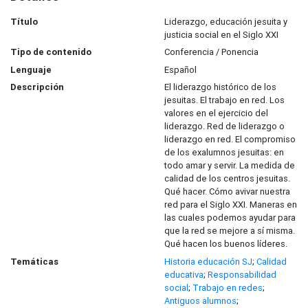
Título
Liderazgo, educación jesuita y
justicia social en el Siglo XXI
Tipo de contenido
Conferencia / Ponencia
Lenguaje
Español
Descripción
El liderazgo histórico de los
jesuitas. El trabajo en red. Los
valores en el ejercicio del
liderazgo. Red de liderazgo o
liderazgo en red. El compromiso
de los exalumnos jesuitas: en
todo amar y servir. La medida de
calidad de los centros jesuitas.
Qué hacer. Cómo avivar nuestra
red para el Siglo XXI. Maneras en
las cuales podemos ayudar para
que la red se mejore a sí misma.
Qué hacen los buenos líderes.
Temáticas
Historia educación SJ
;
Calidad
educativa
;
Responsabilidad
social
;
Trabajo en redes
;
Antiguos alumnos
;