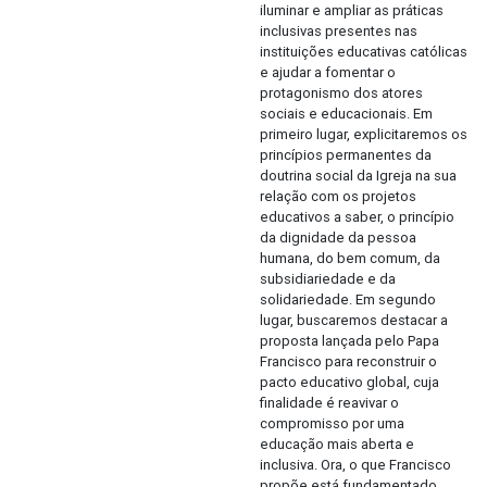
iluminar e ampliar as práticas
inclusivas presentes nas
instituições educativas católicas
e ajudar a fomentar o
protagonismo dos atores
sociais e educacionais. Em
primeiro lugar, explicitaremos os
princípios permanentes da
doutrina social da Igreja na sua
relação com os projetos
educativos a saber, o princípio
da dignidade da pessoa
humana, do bem comum, da
subsidiariedade e da
solidariedade. Em segundo
lugar, buscaremos destacar a
proposta lançada pelo Papa
Francisco para reconstruir o
pacto educativo global, cuja
finalidade é reavivar o
compromisso por uma
educação mais aberta e
inclusiva. Ora, o que Francisco
propõe está fundamentado