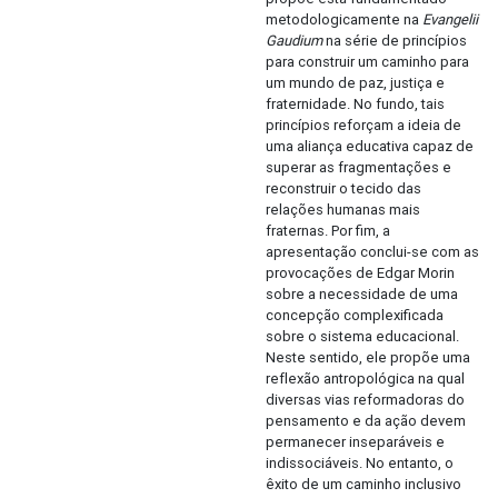
metodologicamente na
Evangelii
Gaudium
na série de princípios
para construir um caminho para
um mundo de paz, justiça e
fraternidade. No fundo, tais
princípios reforçam a ideia de
uma aliança educativa capaz de
superar as fragmentações e
reconstruir o tecido das
relações humanas mais
fraternas. Por fim, a
apresentação conclui-se com as
provocações de Edgar Morin
sobre a necessidade de uma
concepção complexificada
sobre o sistema educacional.
Neste sentido, ele propõe uma
reflexão antropológica na qual
diversas vias reformadoras do
pensamento e da ação devem
permanecer inseparáveis e
indissociáveis. No entanto, o
êxito de um caminho inclusivo