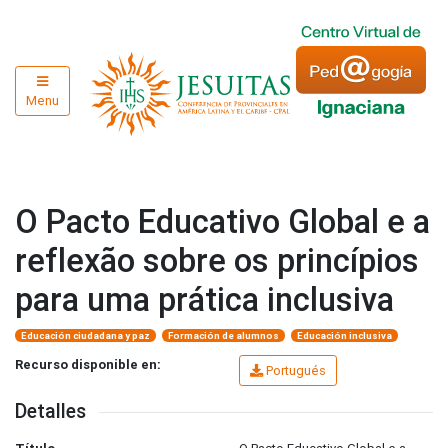
Menu
O Pacto Educativo Global e a
reflexão sobre os princípios
para uma prática inclusiva
Educación ciudadana y paz
Formación de alumnos
Educación inclusiva
Recurso disponible en:
Portugués
Detalles