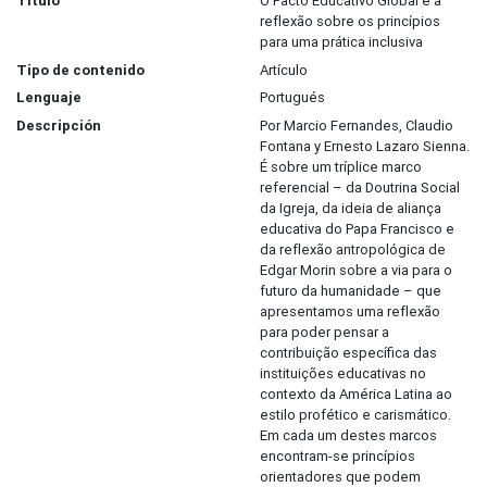
Título
O Pacto Educativo Global e a
reflexão sobre os princípios
para uma prática inclusiva
Tipo de contenido
Artículo
Lenguaje
Portugués
Descripción
Por Marcio Fernandes, Claudio
Fontana y Ernesto Lazaro Sienna.
É sobre um tríplice marco
referencial – da Doutrina Social
da Igreja, da ideia de aliança
educativa do Papa Francisco e
da reflexão antropológica de
Edgar Morin sobre a via para o
futuro da humanidade – que
apresentamos uma reflexão
para poder pensar a
contribuição específica das
instituições educativas no
contexto da América Latina ao
estilo profético e carismático.
Em cada um destes marcos
encontram-se princípios
orientadores que podem