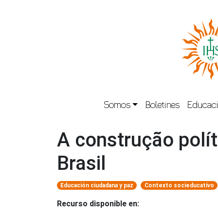
Somos
Boletines
Educaci
A construção polí
Brasil
Educación ciudadana y paz
Contexto socieducativo
Recurso disponible en: