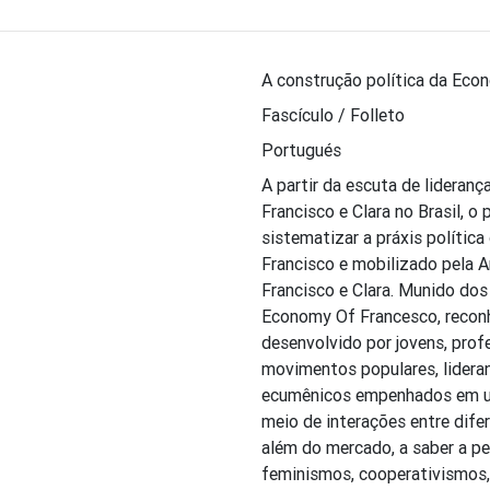
A construção política da Econ
Fascículo / Folleto
Portugués
A partir da escuta de lideran
Francisco e Clara no Brasil, o
sistematizar a práxis polític
Francisco e mobilizado pela A
Francisco e Clara. Munido dos
Economy Of Francesco, reconh
desenvolvido por jovens, prof
movimentos populares, lidera
ecumênicos empenhados em um
meio de interações entre dif
além do mercado, a saber a per
feminismos, cooperativismos, 