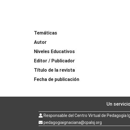
Temáticas
Autor
Niveles Educativos
Editor / Publicador
Título de la revista
Fecha de publicación
Un servici
Responsable del Centro Virtual de Pedagogía I
pedagogiaignaciana@cpalsj.org