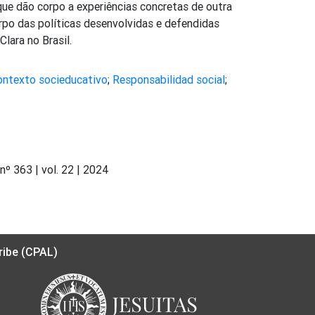
que dão corpo a experiências concretas de outra
o das políticas desenvolvidas e defendidas
lara no Brasil.
ontexto socieducativo
;
Responsabilidad social
;
nº 363 | vol. 22 | 2024
ribe (CPAL)