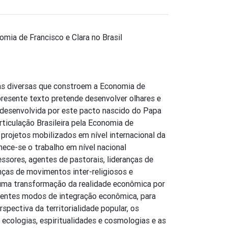
omia de Francisco e Clara no Brasil
ças diversas que constroem a Economia de
 presente texto pretende desenvolver olhares e
a desenvolvida por este pacto nascido do Papa
rticulação Brasileira pela Economia de
 projetos mobilizados em nível internacional da
ece-se o trabalho em nível nacional
essores, agentes de pastorais, lideranças de
nças de movimentos inter-religiosos e
a transformação da realidade econômica por
erentes modos de integração econômica, para
spectiva da territorialidade popular, os
ecologias, espiritualidades e cosmologias e as