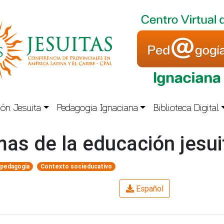
ón Jesuita
Pedagogia Ignaciana
Biblioteca Digital
mas de la educación jesui
 pedagogía
Contexto socieducativo
Español