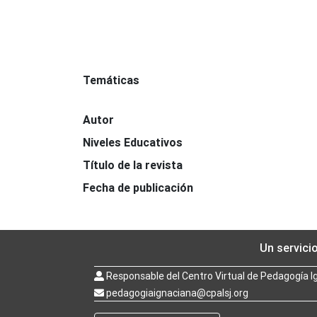
Temáticas
Autor
Niveles Educativos
Título de la revista
Fecha de publicación
Un servici
Responsable del Centro Virtual de Pedagogía I
pedagogiaignaciana@cpalsj.org