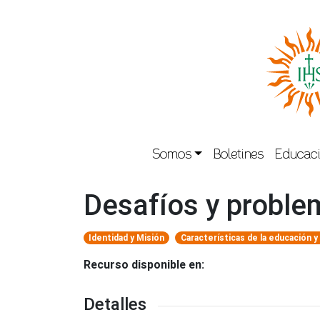
Somos
Boletines
Educaci
Desafíos y proble
Identidad y Misión
Características de la educación y
Recurso disponible en:
Detalles