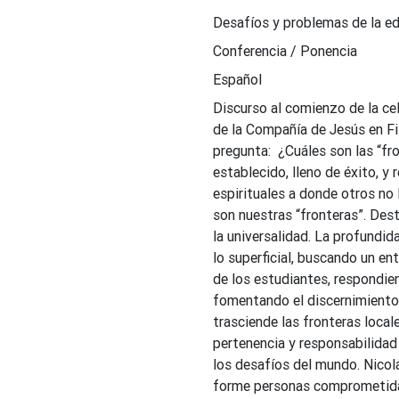
Desafíos y problemas de la ed
Conferencia / Ponencia
Español
Discurso al comienzo de la ce
de la Compañía de Jesús en Fil
pregunta: ¿Cuáles son las “fr
establecido, lleno de éxito, y
espirituales a donde otros no l
son nuestras “fronteras”. Dest
la universalidad. La profundid
lo superficial, buscando un e
de los estudiantes, respondi
fomentando el discernimiento.
trasciende las fronteras loca
pertenencia y responsabilidad
los desafíos del mundo. Nicol
forme personas comprometidas 