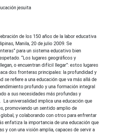
ucación jesuita
lebración de los 150 años de la labor educativa
ipinas, Manila, 20 de julio 2009. Se
onteras” para un sistema educativo bien
 respetado. “Los lugares geográficos y
legan, o encuentran difícil llegar”: estos lugares
aca dos fronteras principales: la profundidad y
ad se refiere a una educación que va más allá de
ntendimiento profundo y una formación integral
endo a sus necesidades más profundas y
 ​ La universalidad implica una educación que
les, promoviendo un sentido amplio de
 global, y colaborando con otros para enfrentar
ás enfatiza la importancia de una educación que
y con una visión amplia, capaces de servir a