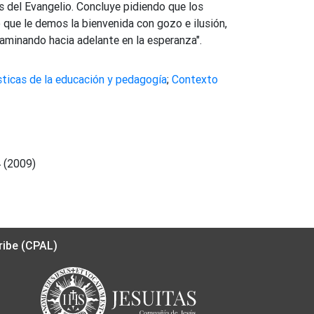
s del Evangelio. Concluye pidiendo que los
 que le demos la bienvenida con gozo e ilusión,
minando hacia adelante en la esperanza".
sticas de la educación y pedagogía
;
Contexto
 (2009)
ribe (CPAL)