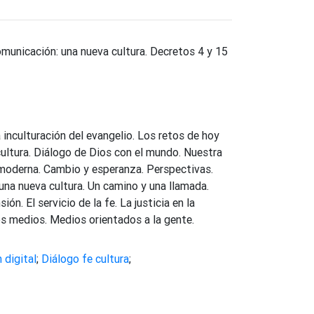
omunicación: una nueva cultura. Decretos 4 y 15
a inculturación del evangelio. Los retos de hoy
a cultura. Diálogo de Dios con el mundo. Nuestra
osmoderna. Cambio y esperanza. Perspectivas.
una nueva cultura. Un camino y una llamada.
n. El servicio de la fe. La justicia en la
s medios. Medios orientados a la gente.
 digital
;
Diálogo fe cultura
;