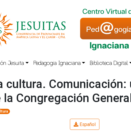
ón Jesuita
Pedagogia Ignaciana
Biblioteca Digital
a cultura. Comunicación: 
e la Congregación Genera
ltura
Español