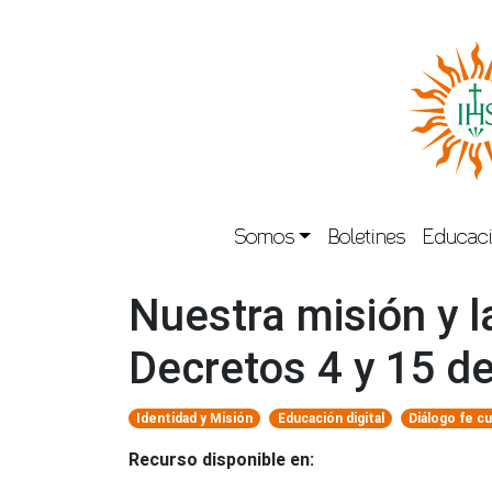
Somos
Boletines
Educaci
Nuestra misión y l
Decretos 4 y 15 d
Identidad y Misión
Educación digital
Diálogo fe cu
Recurso disponible en: