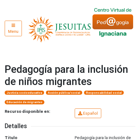
Menu
Pedagogía para la inclusión
de niños migrantes
Justicia socioeducativa
Acción pública/social
Responsabilidad social
Educación de migrantes
Recurso disponible en:
Español
Detalles
Título
Pedagogía para la inclusión de