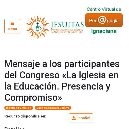
Menu
Mensaje a los participantes
del Congreso «La Iglesia en
la Educación. Presencia y
Compromiso»
Identidad y Misión
Justicia socioeducativa
Recurso disponible en:
Español