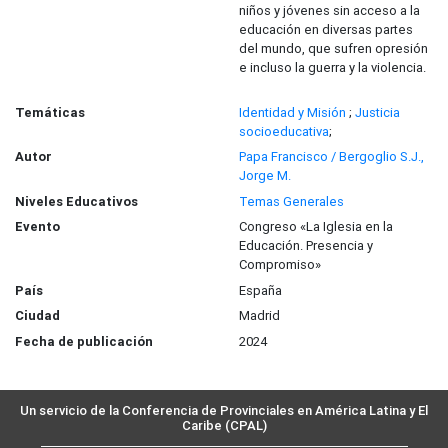
niños y jóvenes sin acceso a la
educación en diversas partes
del mundo, que sufren opresión
e incluso la guerra y la violencia.
Temáticas
Identidad y Misión
;
Justicia
socioeducativa
;
Autor
Papa Francisco / Bergoglio S.J.,
Jorge M.
Niveles Educativos
Temas Generales
Evento
Congreso «La Iglesia en la
Educación. Presencia y
Compromiso»
País
España
Ciudad
Madrid
Fecha de publicación
2024
Un servicio de la Conferencia de Provinciales en América Latina y El
Caribe (CPAL)