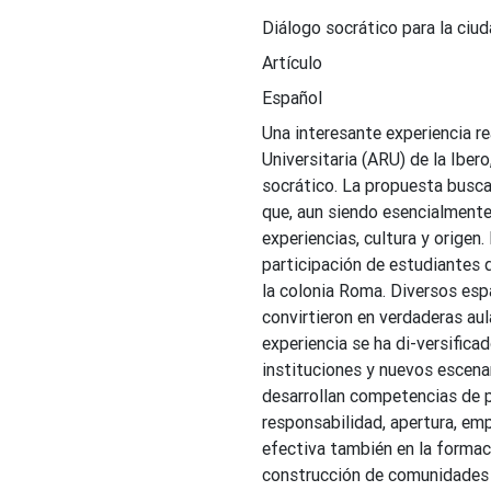
Diálogo socrático para la ciud
Artículo
Español
Una interesante experiencia r
Universitaria (ARU) de la Iber
socrático. La propuesta busca
que, aun siendo esencialmente
experiencias, cultura y origen.
participación de estudiantes 
la colonia Roma. Diversos esp
convirtieron en verdaderas aul
experiencia se ha di-versific
instituciones y nuevos escena
desarrollan competencias de p
responsabilidad, apertura, em
efectiva también en la formac
construcción de comunidades 