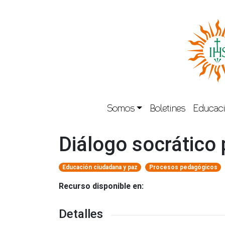
Somos
Boletines
Educaci
Diálogo socrático p
Educación ciudadana y paz
Procesos pedagógicos
Recurso disponible en:
Detalles