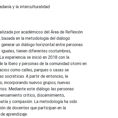
adanía y la interculturalidad
ealizada por académicos del Área de Reflexión
o, basada en la metodología del diálogo
 generar un diálogo horizontal entre personas
 iguales, tienen diferentes costumbres,
 La experiencia se inició en 2018 con la
de la Ibero y personas de la comunidad otomí en
acios como calles, parques o casas se
as socráticas. A partir de entonces, la
ado, incorporando nuevos grupos, nuevas
rios. Mediante este diálogo las personas
ensamiento crítico, discernimiento,
patía y compasión. La metodología ha sido
ión de docentes que participan en la
de aprendizaje.