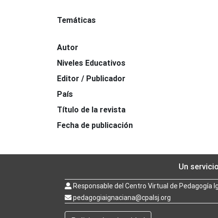
Temáticas
Autor
Niveles Educativos
Editor / Publicador
País
Título de la revista
Fecha de publicación
Un servici
Responsable del Centro Virtual de Pedagogía I
pedagogiaignaciana@cpalsj.org