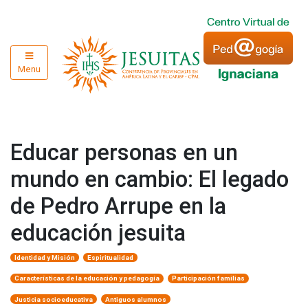
Menu
Educar personas en un
mundo en cambio: El legado
de Pedro Arrupe en la
educación jesuita
Identidad y Misión
Espiritualidad
Características de la educación y pedagogía
Participación familias
Justicia socioeducativa
Antiguos alumnos