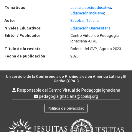
Temáticas
Justicia socioeducativa
;
Educación inclusiva
;
Autor
Escobar, Tatiana
Niveles Educativos
Educación Universitaria
Editor / Publicador
Centro Virtual de Pedagogía
Ignaciana -CPAL
Título de la revista
Boletin del CVPI, Agosto 2023
Fecha de publicación
2023
Un servicio de la Conferencia de Provinciales en América Latina y El
Caribe (CPAL)
Responsable del Centro Virtual de Pedagogía Ignaciana
pedagogiaignaciana@cpalsj.org
Politica de privacidad