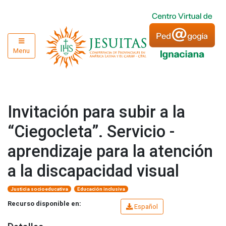
Menu
Invitación para subir a la
“Ciegocleta”. Servicio -
aprendizaje para la atención
a la discapacidad visual
Justicia socioeducativa
Educación inclusiva
Recurso disponible en:
Español