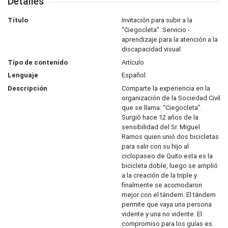
Detalles
Título
Invitación para subir a la
“Ciegocleta”. Servicio -
aprendizaje para la atención a la
discapacidad visual
Tipo de contenido
Artículo
Lenguaje
Español
Descripción
Comparte la experiencia en la
organización de la Sociedad Civil
que se llama: “Ciegocleta”.
Surgió hace 12 años de la
sensibilidad del Sr. Miguel
Ramos quien unió dos bicicletas
para salir con su hijo al
ciclopaseo de Quito esta es la
bicicleta doble, luego se amplió
a la creación de la triple y
finalmente se acomodaron
mejor con el tándem. El tándem
permite que vaya una persona
vidente y una no vidente. El
compromiso para los guías es