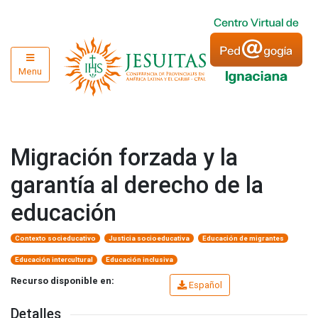
Menu
Migración forzada y la
garantía al derecho de la
educación
Contexto socieducativo
Justicia socioeducativa
Educación de migrantes
Educación intercultural
Educación inclusiva
Recurso disponible en:
Español
Detalles