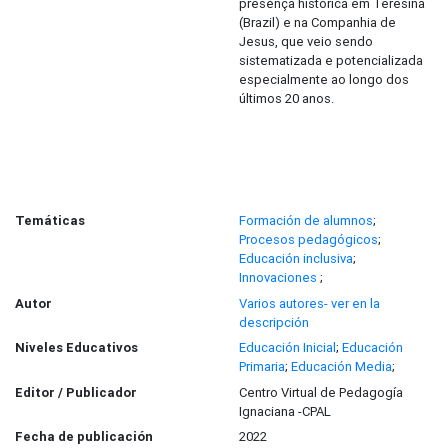
presença histórica em Teresina
(Brazil) e na Companhia de
Jesus, que veio sendo
sistematizada e potencializada
especialmente ao longo dos
últimos 20 anos.
Temáticas
Formación de alumnos
;
Procesos pedagógicos
;
Educación inclusiva
;
Innovaciones
;
Autor
Varios autores- ver en la
descripción
Niveles Educativos
Educación Inicial
;
Educación
Primaria
;
Educación Media
;
Editor / Publicador
Centro Virtual de Pedagogía
Ignaciana -CPAL
Fecha de publicación
2022