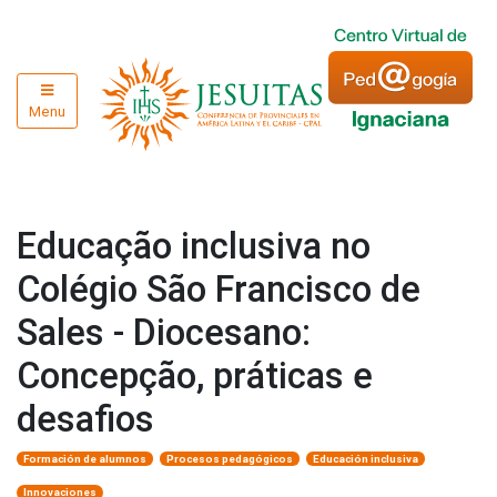
Menu
Educação inclusiva no
Colégio São Francisco de
Sales - Diocesano:
Concepção, práticas e
desafios
Formación de alumnos
Procesos pedagógicos
Educación inclusiva
Innovaciones