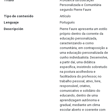
Título
A Didática da Educação
Personalizada e Comunitária
segundo Pierre Faure
Tipo de contenido
Artículo
Lenguaje
Portugués
Descripción
Pierre Faure apresenta um estilo
próprio dentro da corrente da
educação personalizada,
caracterizando-a como
comunitária, em contraposição a
uma educação personalizada de
cunho individualista. Desenvolve,
a partir daí, uma didática
específica, insistindo sobretudo
na postura acolhedora e
facilitadora do professor, no
trabalho pessoal, ativo, livre,
responsável, criativo,
comunicativo e solidário do
educando, dentro de uma
aprendizagem autônoma e
gradual, mediante um clima
escolar aberto e coerente com