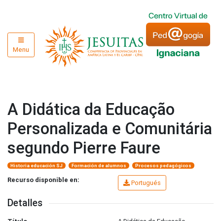
Menu
A Didática da Educação
Personalizada e Comunitária
segundo Pierre Faure
Historia educación SJ
Formación de alumnos
Procesos pedagógicos
Recurso disponible en:
Portugués
Detalles