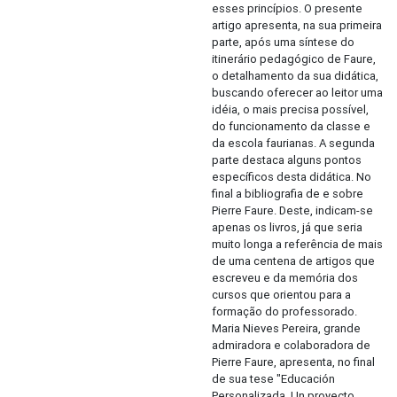
esses princípios. O presente
artigo apresenta, na sua primeira
parte, após uma síntese do
itinerário pedagógico de Faure,
o detalhamento da sua didática,
buscando oferecer ao leitor uma
idéia, o mais precisa possível,
do funcionamento da classe e
da escola faurianas. A segunda
parte destaca alguns pontos
específicos desta didática. No
final a bibliografia de e sobre
Pierre Faure. Deste, indicam-se
apenas os livros, já que seria
muito longa a referência de mais
de uma centena de artigos que
escreveu e da memória dos
cursos que orientou para a
formação do professorado.
Maria Nieves Pereira, grande
admiradora e colaboradora de
Pierre Faure, apresenta, no final
de sua tese "Educación
Personalizada, Un proyecto