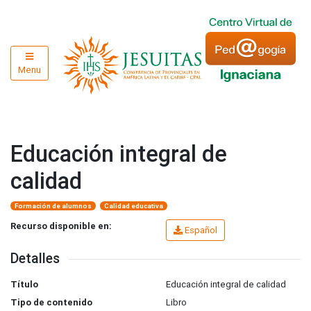
Menu
Educación integral de
calidad
Formación de alumnos
Calidad educativa
Recurso disponible en:
Español
Detalles
Título
Educación integral de calidad
Tipo de contenido
Libro