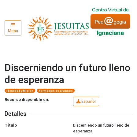
Menu
Discerniendo un futuro lleno
de esperanza
Identidad y Misión
Formación de alumnos
Recurso disponible en:
Español
Detalles
Título
Discerniendo un futuro lleno de
esperanza