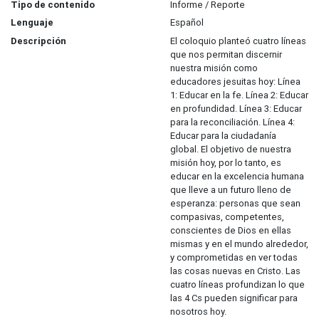
Tipo de contenido
Informe / Reporte
Lenguaje
Español
Descripción
El coloquio planteó cuatro líneas
que nos permitan discernir
nuestra misión como
educadores jesuitas hoy: Línea
1: Educar en la fe. Línea 2: Educar
en profundidad. Línea 3: Educar
para la reconciliación. Línea 4:
Educar para la ciudadanía
global. El objetivo de nuestra
misión hoy, por lo tanto, es
educar en la excelencia humana
que lleve a un futuro lleno de
esperanza: personas que sean
compasivas, competentes,
conscientes de Dios en ellas
mismas y en el mundo alrededor,
y comprometidas en ver todas
las cosas nuevas en Cristo. Las
cuatro líneas profundizan lo que
las 4 Cs pueden significar para
nosotros hoy.