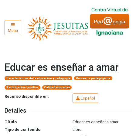
Menu
Educar es enseñar a amar
Características de la educación y pedagogía
Procesos pedagógicos
Participación familias
Calidad educativa
Recurso disponible en:
Español
Detalles
Título
Educar es enseñar a amar
Tipo de contenido
Libro