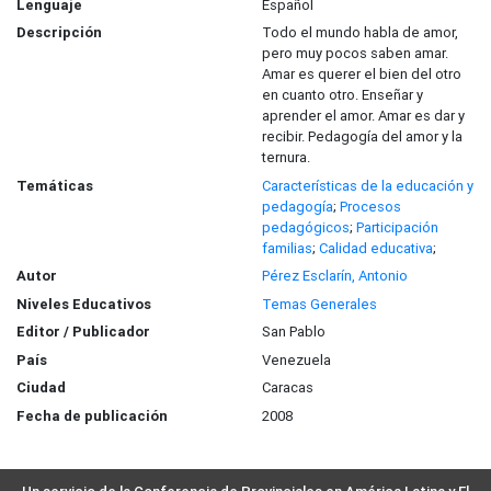
Lenguaje
Español
Descripción
Todo el mundo habla de amor,
pero muy pocos saben amar.
Amar es querer el bien del otro
en cuanto otro. Enseñar y
aprender el amor. Amar es dar y
recibir. Pedagogía del amor y la
ternura.
Temáticas
Características de la educación y
pedagogía
;
Procesos
pedagógicos
;
Participación
familias
;
Calidad educativa
;
Autor
Pérez Esclarín, Antonio
Niveles Educativos
Temas Generales
Editor / Publicador
San Pablo
País
Venezuela
Ciudad
Caracas
Fecha de publicación
2008