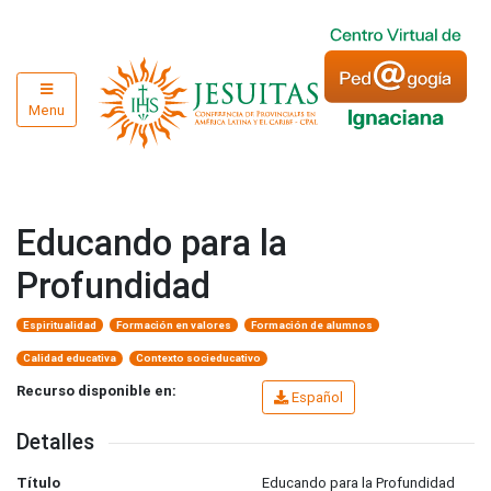
Menu
Educando para la
Profundidad
Espiritualidad
Formación en valores
Formación de alumnos
Calidad educativa
Contexto socieducativo
Recurso disponible en:
Español
Detalles
Título
Educando para la Profundidad