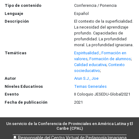
Tipo de contenido
Conferencia / Ponencia
Lenguaje
Español
Descripción
El contexto de la superficialidad.
La necesidad del aprendizaje
profundo. Capacidades de
profundidad. La profundidad
moral. La profundidad ignaciana.
Temáticas
Espiritualidad
;
Formación en
valores
;
Formación de alumnos
;
Calidad educativa
;
Contexto
socieducativo
;
Autor
Arun S.J., Joe
Niveles Educativos
Temas Generales
Evento
II Coloquio JESEDU-Global2021
Fecha de publicación
2021
Un servicio de la Conferencia de Provinciales en América Latina y El
Caribe (CPAL)
Responsable del Centro Virtual de Pedagogía Ignaciana