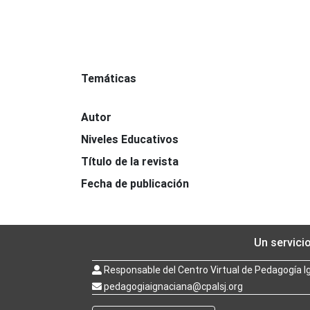
Temáticas
Autor
Niveles Educativos
Título de la revista
Fecha de publicación
Un servici
Responsable del Centro Virtual de Pedagogía I
pedagogiaignaciana@cpalsj.org