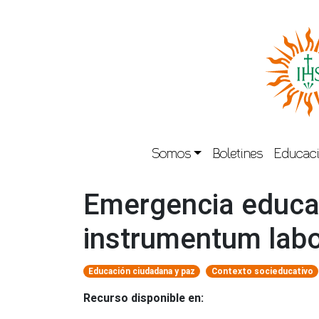
Somos
Boletines
Educaci
Emergencia educat
instrumentum labor
Educación ciudadana y paz
Contexto socieducativo
Recurso disponible en: