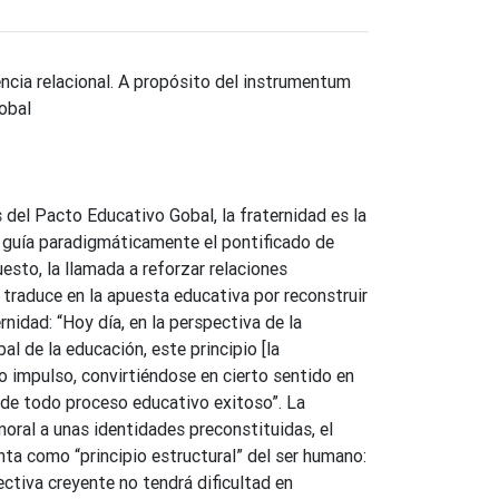
cia relacional. A propósito del instrumentum
lobal
 del Pacto Educativo Gobal, la fraternidad es la
y guía paradigmáticamente el pontificado de
esto, la llamada a reforzar relaciones
 traduce en la apuesta educativa por reconstruir
ernidad: “Hoy día, en la perspectiva de la
al de la educación, este principio [la
o impulso, convirtiéndose en cierto sentido en
 de todo proceso educativo exitoso”. La
oral a unas identidades preconstituidas, el
nta como “principio estructural” del ser humano:
ctiva creyente no tendrá dificultad en