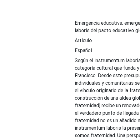
Emergencia educativa, emergen
laboris del pacto educativo g
Artículo
Español
Según el instrumentum laboris
categoría cultural que funda 
Francisco. Desde este presupu
individuales y comunitarias se
el vínculo originario de la frat
construcción de una aldea glob
fraternidad] recibe un renovad
el verdadero punto de llegada
fraternidad no es un añadido m
instrumentum laboris la prese
somos fraternidad. Una perspe