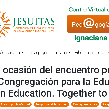
ón Jesuita
Pedagogia Ignaciana
Biblioteca Digital
ocasión del encuentro p
 Congregación para la Edu
n Education. Together to
Acción pública/social
Responsabilidad social
Trabajo en redes
Res