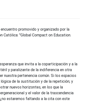
 encuentro promovido y organizado por la
n Católica: "Global Compact on Education.
speranza que invita a la coparticipación y a la
éril y paralizante de la indiferencia en otra
ger nuestra pertenencia común. Si los espacios
lógica de la sustitución y de la repetición; y
strar nuevos horizontes, en los que la
tergeneracional y el valor de la trascendencia
 ¿no estaremos faltando a la cita con este