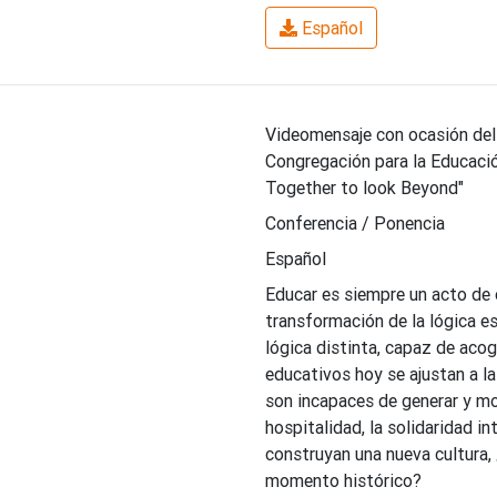
Español
Videomensaje con ocasión del
Congregación para la Educació
Together to look Beyond"
Conferencia / Ponencia
Español
Educar es siempre un acto de e
transformación de la lógica est
lógica distinta, capaz de aco
educativos hoy se ajustan a la 
son incapaces de generar y mo
hospitalidad, la solidaridad in
construyan una nueva cultura,
momento histórico?