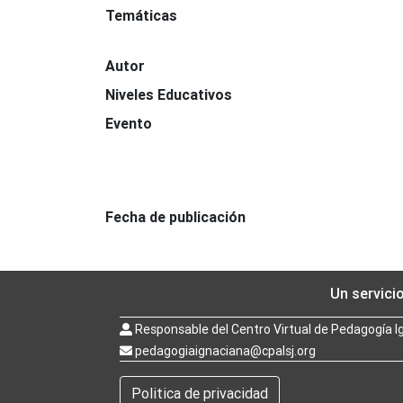
Temáticas
Autor
Niveles Educativos
Evento
Fecha de publicación
Un servici
Responsable del Centro Virtual de Pedagogía I
pedagogiaignaciana@cpalsj.org
Politica de privacidad