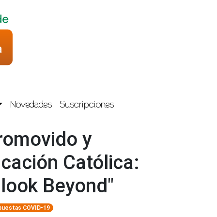
Novedades
Suscripciones
romovido y
cación Católica:
 look Beyond"
puestas COVID-19