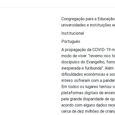
Congregação para a Educação C
universidades e instituições 
Institucional
Portugués
A propagação da COVID-19 mu
modo de viver: “revemo-nos t
discípulos do Evangelho, fo
inesperada e furibunda”. Além 
dificuldades econômicas e so
inteiro sofreram com a pandem
Em todos os lugares tentou-s
plataformas digitais de ensino
pela grande disparidade de op
acordo com alguns dados recen
cerca de dez milhões de cria