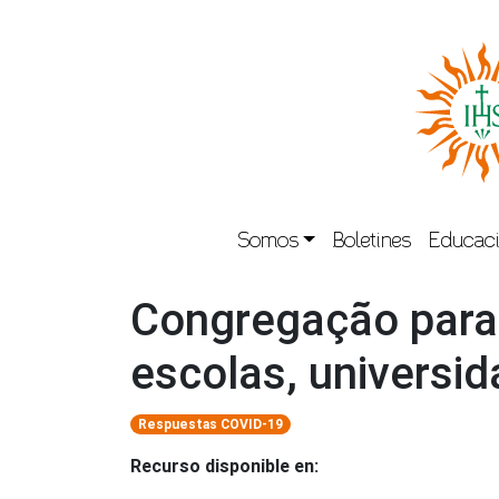
Somos
Boletines
Educaci
Congregação para 
escolas, universid
Respuestas COVID-19
Recurso disponible en: