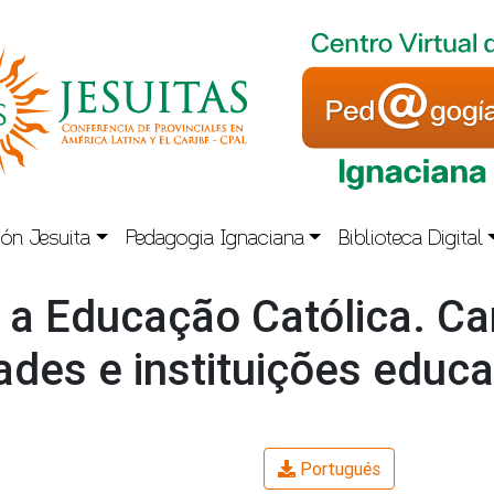
ón Jesuita
Pedagogia Ignaciana
Biblioteca Digital
a Educação Católica. Car
ades e instituições educ
Portugués