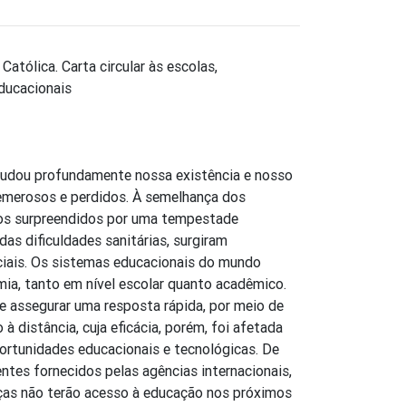
atólica. Carta circular às escolas,
educacionais
dou profundamente nossa existência e nosso
emerosos e perdidos. À semelhança dos
mos surpreendidos por uma tempestade
das dificuldades sanitárias, surgiram
ciais. Os sistemas educacionais do mundo
ia, tanto em nível escolar quanto acadêmico.
e assegurar uma resposta rápida, por meio de
 à distância, cuja eficácia, porém, foi afetada
ortunidades educacionais e tecnológicas. De
tes fornecidos pelas agências internacionais,
nças não terão acesso à educação nos próximos