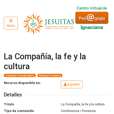
Menu
La Compañía, la fe y la
cultura
Contexto socieducativo
Diálogo fe cultura
Recurso disponible en:
Español
Detalles
Título
La Compañía, la fe y la cultura
Tipo de contenido
Conferencia / Ponencia