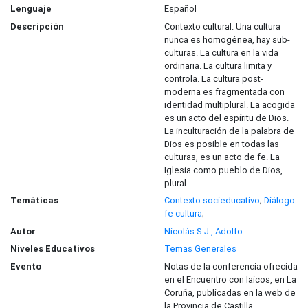
Lenguaje
Español
Descripción
Contexto cultural. Una cultura
nunca es homogénea, hay sub-
culturas. La cultura en la vida
ordinaria. La cultura limita y
controla. La cultura post-
moderna es fragmentada con
identidad multiplural. La acogida
es un acto del espíritu de Dios.
La inculturación de la palabra de
Dios es posible en todas las
culturas, es un acto de fe. La
Iglesia como pueblo de Dios,
plural.
Temáticas
Contexto socieducativo
;
Diálogo
fe cultura
;
Autor
Nicolás S.J., Adolfo
Niveles Educativos
Temas Generales
Evento
Notas de la conferencia ofrecida
en el Encuentro con laicos, en La
Coruña, publicadas en la web de
la Provincia de Castilla.