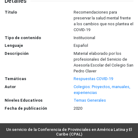
Detalles
Título
Recomendaciones para
preservar la salud mental frente
a los cambios que nos plantea el
COVID-19
Tipo de contenido
Institucional
Lenguaje
Español
Descripción
Material elaborado por los
profesionales del Servicio de
Asesoría Escolar del Colegio San
Pedro Claver
Temáticas
Respuestas COVID-19
Autor
Colegios: Proyectos, manuales,
experiencias
Niveles Educativos
Temas Generales
Fecha de publicación
2020
Un servicio de la Conferencia de Provinciales en América Latina y El
Caribe (CPAL)