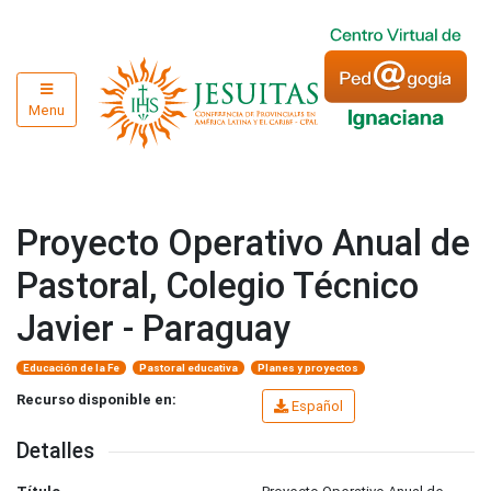
Menu
Proyecto Operativo Anual de
Pastoral, Colegio Técnico
Javier - Paraguay
Educación de la Fe
Pastoral educativa
Planes y proyectos
Recurso disponible en:
Español
Detalles