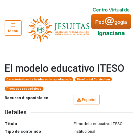
Menu
El modelo educativo ITESO
Características de la educación y pedagogía
Diseño del Curriculum
Procesos pedagógicos
Recurso disponible en:
Español
Detalles
Título
El modelo educativo ITESO
Tipo de contenido
Institucional