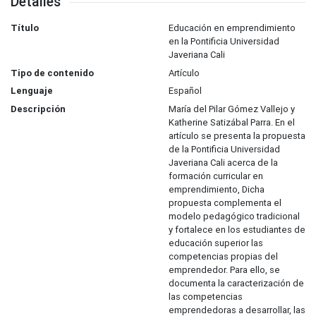
Detalles
Título
Educación en emprendimiento
en la Pontificia Universidad
Javeriana Cali
Tipo de contenido
Artículo
Lenguaje
Español
Descripción
María del Pilar Gómez Vallejo y
Katherine Satizábal Parra. En el
artículo se presenta la propuesta
de la Pontificia Universidad
Javeriana Cali acerca de la
formación curricular en
emprendimiento, Dicha
propuesta complementa el
modelo pedagógico tradicional
y fortalece en los estudiantes de
educación superior las
competencias propias del
emprendedor. Para ello, se
documenta la caracterización de
las competencias
emprendedoras a desarrollar, las