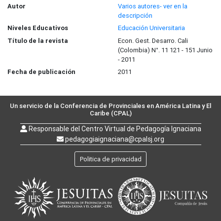
Autor
Varios autores- ver en la
descripción
Niveles Educativos
Educación Universitaria
Título de la revista
Econ. Gest. Desarro. Cali
(Colombia) N°. 11 121 - 151 Junio
- 2011
Fecha de publicación
2011
Un servicio de la Conferencia de Provinciales en América Latina y El
Caribe (CPAL)
Responsable del Centro Virtual de Pedagogía Ignaciana
pedagogiaignaciana@cpalsj.org
Politica de privacidad