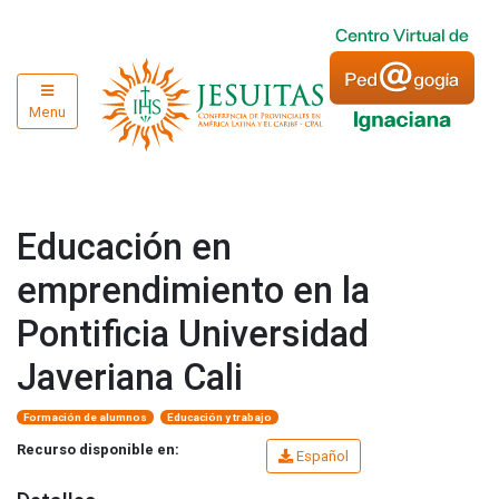
Menu
Educación en
emprendimiento en la
Pontificia Universidad
Javeriana Cali
Formación de alumnos
Educación y trabajo
Recurso disponible en:
Español