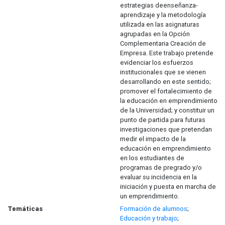
estrategias deenseñanza-
aprendizaje y la metodología
utilizada en las asignaturas
agrupadas en la Opción
Complementaria Creación de
Empresa. Este trabajo pretende
evidenciar los esfuerzos
institucionales que se vienen
desarrollando en este sentido;
promover el fortalecimiento de
la educación en emprendimiento
de la Universidad; y constituir un
punto de partida para futuras
investigaciones que pretendan
medir el impacto de la
educación en emprendimiento
en los estudiantes de
programas de pregrado y/o
evaluar su incidencia en la
iniciación y puesta en marcha de
un emprendimiento.
Temáticas
Formación de alumnos
;
Educación y trabajo
;