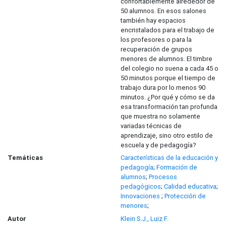
confortablemente alrededor de
50 alumnos. En esos salones
también hay espacios
encristalados para el trabajo de
los profesores o para la
recuperación de grupos
menores de alumnos. El timbre
del colegio no suena a cada 45 o
50 minutos porque el tiempo de
trabajo dura por lo menos 90
minutos. ¿Por qué y cómo se da
esa transformación tan profunda
que muestra no solamente
variadas técnicas de
aprendizaje, sino otro estilo de
escuela y de pedagogía?
Temáticas
Características de la educación y
pedagogía
;
Formación de
alumnos
;
Procesos
pedagógicos
;
Calidad educativa
;
Innovaciones
;
Protección de
menores
;
Autor
Klein S.J., Luiz F.