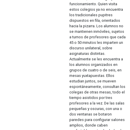
funcionamiento. Quien visita
estos colegios ya no encuentra
los tradicionales pupitres
dispuestos en fila, orientados
hacia la pizarra. Los alumnos no
se mantienen inmóviles, sujetos
a turnos de profesores que cada
45 o 50 minutos les imparten un
discurso unilateral, sobre
asignaturas distintas.
Actualmente se les encuentra a
los alumnos organizados en
grupos de cuatro o de seis, en
mesas yuxtapuestas. Ellos
estudian juntos, se mueven
espontáneamente, consultan los
colegas de otras mesas, todo el
tiempo asistidos por tres
profesores a la vez. De las salas
pequeñas y oscuras, con una o
dos ventanas se botaron
paredes para configurar salones
amplios, donde caben