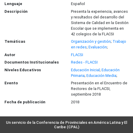
Lenguaje
Español
Descripción
Presenta la experiencia, avances
y resultados del desarrollo del
Sistema de Calidad en la Gestión
Escolar que se implementa en
42 colegios de la FLACSI
Temáticas
Organización y gestión
;
Trabajo
en redes
;
Evaluación
;
Autor
FLACSI
Documentos Institucionales
Redes - FLACSI
Niveles Educativos
Educación Inicial
;
Educación
Primaria
;
Educación Media
;
Evento
Presentación en el Encuentro de
Rectores de la FLACSI,
septiembre 2018
Fecha de publicación
2018
Un servicio de la Conferencia de Provinciales en América Latina y El
Caribe (CPAL)