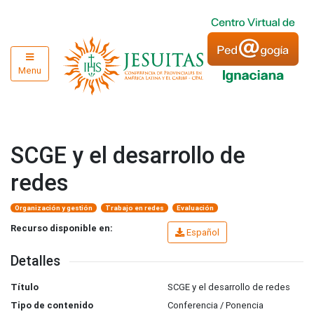
Menu
SCGE y el desarrollo de
redes
Organización y gestión
Trabajo en redes
Evaluación
Recurso disponible en:
Español
Detalles
Título
SCGE y el desarrollo de redes
Tipo de contenido
Conferencia / Ponencia