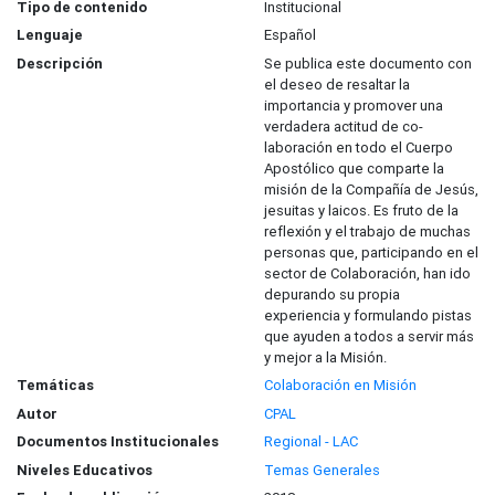
Tipo de contenido
Institucional
Lenguaje
Español
Descripción
Se publica este documento con
el deseo de resaltar la
importancia y promover una
verdadera actitud de co-
laboración en todo el Cuerpo
Apostólico que comparte la
misión de la Compañía de Jesús,
jesuitas y laicos. Es fruto de la
reflexión y el trabajo de muchas
personas que, participando en el
sector de Colaboración, han ido
depurando su propia
experiencia y formulando pistas
que ayuden a todos a servir más
y mejor a la Misión.
Temáticas
Colaboración en Misión
Autor
CPAL
Documentos Institucionales
Regional - LAC
Niveles Educativos
Temas Generales