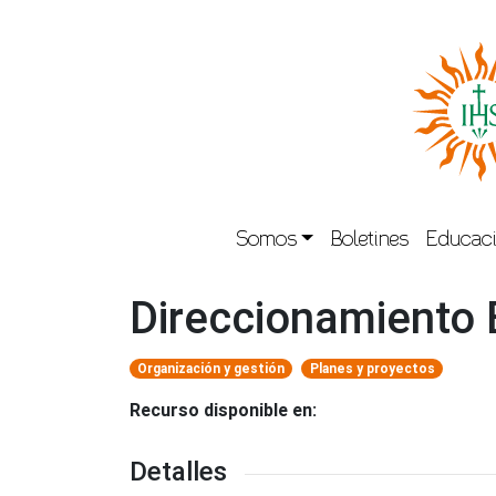
Somos
Boletines
Educaci
Direccionamiento 
Organización y gestión
Planes y proyectos
Recurso disponible en:
Detalles