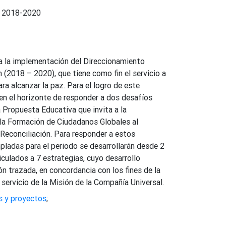
o 2018-2020
 a la implementación del Direccionamiento
 (2018 – 2020), que tiene como fin el servicio a
para alcanzar la paz. Para el logro de este
 en el horizonte de responder a dos desafíos
a Propuesta Educativa que invita a la
, la Formación de Ciudadanos Globales al
 Reconciliación. Para responder a estos
pladas para el periodo se desarrollarán desde 2
culados a 7 estrategias, cuyo desarrollo
ión trazada, en concordancia con los fines de la
servicio de la Misión de la Compañía Universal.
s y proyectos
;