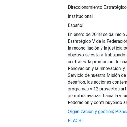
Direccionamiento Estratégic
Institucional
Español
En enero de 2018 se da inicio
Estratégico V de la Federación
la reconciliación y la justicia 
objetivo se estará trabajando
centrales: la promoción de un
Renovación y la Innovación; y
Servicio de nuestra Misión de
desafíos, las acciones contem
programas y 12 proyectos arti
permitirá avanzar hacia la vis
Federación y contribuyendo al 
Organización y gestión
;
Plane
FLACSI