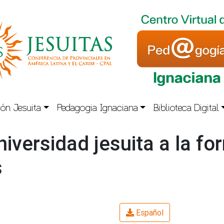
ón Jesuita
Pedagogia Ignaciana
Biblioteca Digital
niversidad jesuita a la f
s
Español