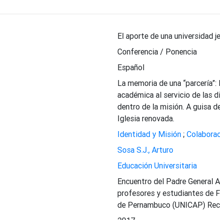
El aporte de una universidad j
Conferencia / Ponencia
Español
La memoria de una “parcería”:
académica al servicio de las 
dentro de la misión. A guisa d
Iglesia renovada.
Identidad y Misión
;
Colaborac
Sosa S.J., Arturo
Educación Universitaria
Encuentro del Padre General 
profesores y estudiantes de Fi
de Pernambuco (UNICAP) Recif