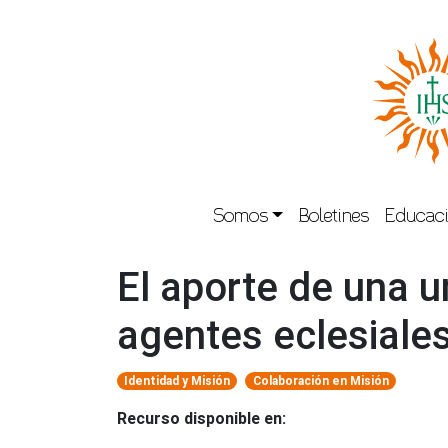
Somos
Boletines
Educaci
El aporte de una u
agentes eclesiale
Identidad y Misión
Colaboración en Misión
Recurso disponible en: