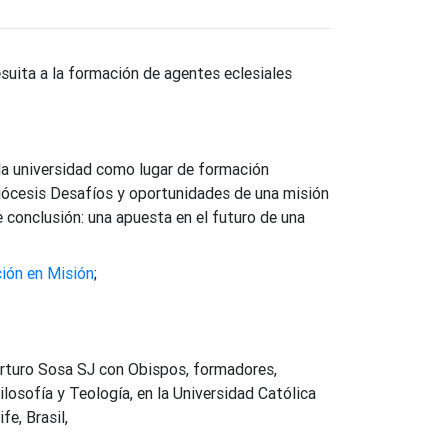
esuita a la formación de agentes eclesiales
 la universidad como lugar de formación
diócesis Desafíos y oportunidades de una misión
e conclusión: una apuesta en el futuro de una
ión en Misión
;
Arturo Sosa SJ con Obispos, formadores,
losofía y Teología, en la Universidad Católica
e, Brasil,