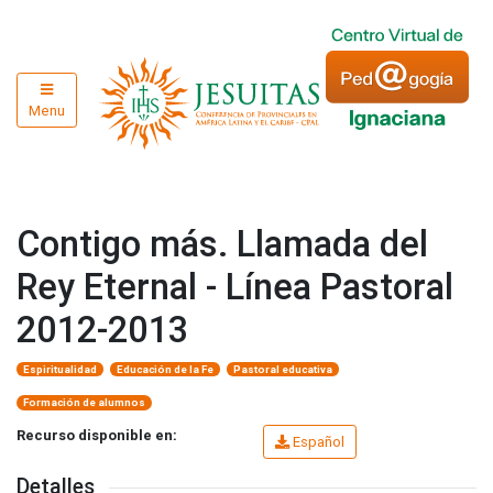
Menu
Contigo más. Llamada del
Rey Eternal - Línea Pastoral
2012-2013
Espiritualidad
Educación de la Fe
Pastoral educativa
Formación de alumnos
Recurso disponible en:
Español
Detalles