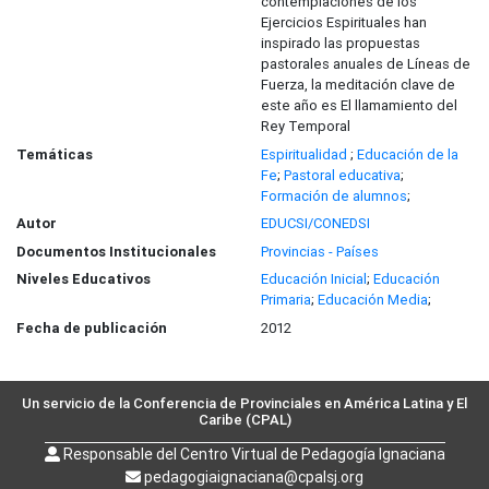
contemplaciones de los
Ejercicios Espirituales han
inspirado las propuestas
pastorales anuales de Líneas de
Fuerza, la meditación clave de
este año es El llamamiento del
Rey Temporal
Temáticas
Espiritualidad
;
Educación de la
Fe
;
Pastoral educativa
;
Formación de alumnos
;
Autor
EDUCSI/CONEDSI
Documentos Institucionales
Provincias - Países
Niveles Educativos
Educación Inicial
;
Educación
Primaria
;
Educación Media
;
Fecha de publicación
2012
Un servicio de la Conferencia de Provinciales en América Latina y El
Caribe (CPAL)
Responsable del Centro Virtual de Pedagogía Ignaciana
pedagogiaignaciana@cpalsj.org