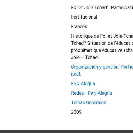
Foi et Joie Tchad”: Participa
Institucional
Francés
Historique de Foi et Joie Tcha
Tchad? Situation de l’éducati
problématique éducative tchad
Joie – Tchad.
Organización y gestión
;
Partic
rural
;
Fe y Alegría
Redes - Fe y Alegría
Temas Generales
2009