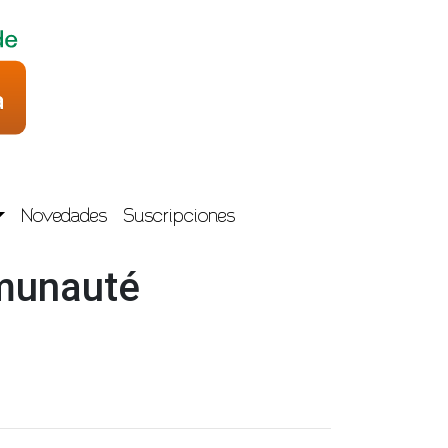
Novedades
Suscripciones
mmunauté