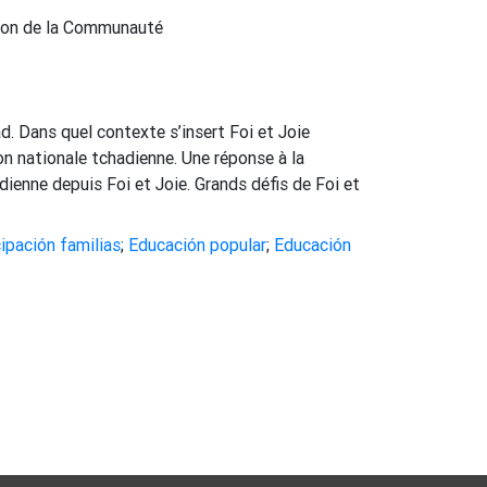
tion de la Communauté
d. Dans quel contexte s’insert Foi et Joie
on nationale tchadienne. Une réponse à la
ienne depuis Foi et Joie. Grands défis de Foi et
ipación familias
;
Educación popular
;
Educación