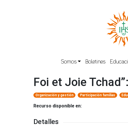
Somos
Boletines
Educaci
Foi et Joie Tchad”
Organización y gestión
Participación familias
Edu
Recurso disponible en:
Detalles