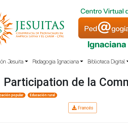
ón Jesuita
Pedagogia Ignaciana
Biblioteca Digital
: Participation de la Co
cación popular
Educación rural
Francés