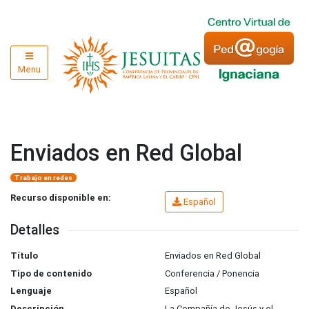
Menu
Enviados en Red Global
Trabajo en redes
Recurso disponible en:
Español
Detalles
Título
Enviados en Red Global
Tipo de contenido
Conferencia / Ponencia
Lenguaje
Español
Descripción
La Compañía de Jesús y el