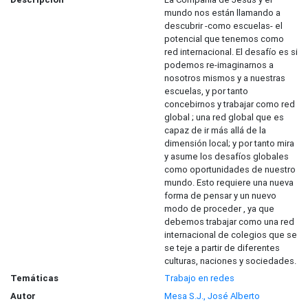
mundo nos están llamando a
descubrir -como escuelas- el
potencial que tenemos como
red internacional. El desafío es si
podemos re-imaginarnos a
nosotros mismos y a nuestras
escuelas, y por tanto
concebirnos y trabajar como red
global ; una red global que es
capaz de ir más allá de la
dimensión local; y por tanto mira
y asume los desafíos globales
como oportunidades de nuestro
mundo. Esto requiere una nueva
forma de pensar y un nuevo
modo de proceder , ya que
debemos trabajar como una red
internacional de colegios que se
se teje a partir de diferentes
culturas, naciones y sociedades.
Temáticas
Trabajo en redes
Autor
Mesa S.J., José Alberto