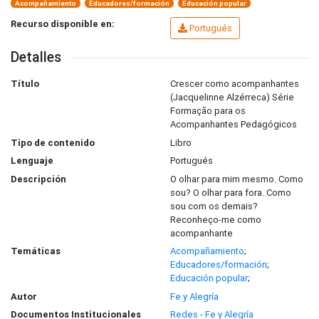
Acompañamiento
Educadores/formación
Educación popular
Recurso disponible en:
Portugués
Detalles
Título
Crescer como acompanhantes
(Jacquelinne Alzérreca) Série
Formação para os
Acompanhantes Pedagógicos
Tipo de contenido
Libro
Lenguaje
Portugués
Descripción
O olhar para mim mesmo. Como
sou? O olhar para fora. Como
sou com os demais?
Reconheço-me como
acompanhante
Temáticas
Acompañamiento
;
Educadores/formación
;
Educación popular
;
Autor
Fe y Alegría
Documentos Institucionales
Redes - Fe y Alegría