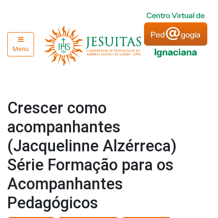
Menu
Crescer como
acompanhantes
(Jacquelinne Alzérreca)
Série Formação para os
Acompanhantes
Pedagógicos