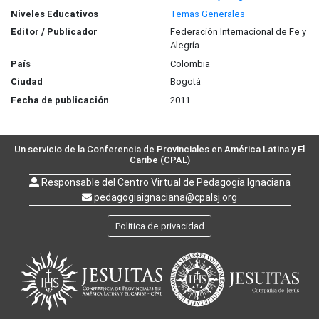
Niveles Educativos
Temas Generales
Editor / Publicador
Federación Internacional de Fe y
Alegría
País
Colombia
Ciudad
Bogotá
Fecha de publicación
2011
Un servicio de la Conferencia de Provinciales en América Latina y El
Caribe (CPAL)
Responsable del Centro Virtual de Pedagogía Ignaciana
pedagogiaignaciana@cpalsj.org
Politica de privacidad