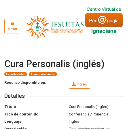
Menu
Cura Personalis (inglés)
Espiritualidad
Acompañamiento
Recurso disponible en:
Inglés
Detalles
Título
Cura Personalis (inglés)
Tipo de contenido
Conferencia / Ponencia
Lenguaje
Inglés
Descripción
The Ignatian charism, its