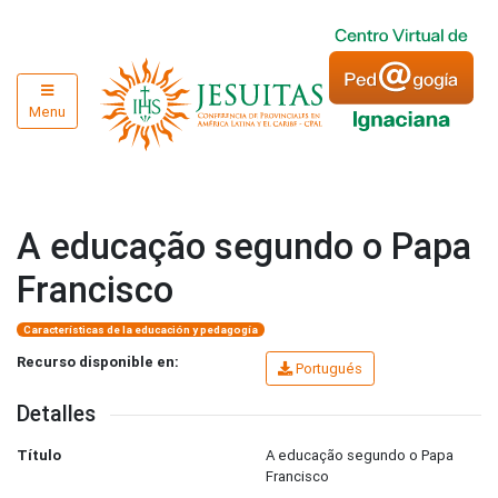
Menu
A educação segundo o Papa
Francisco
Características de la educación y pedagogía
Recurso disponible en:
Portugués
Detalles
Título
A educação segundo o Papa
Francisco